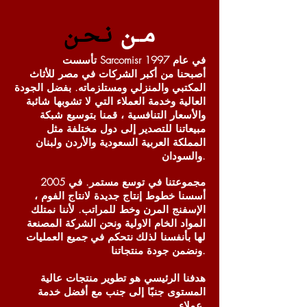
مــن
نـحـن
تأسست Sarcomisr في عام 1997
أصبحنا من أكبر الشركات في مصر للأثاث
المكتبي والمنزلي ومستلزماته. بفضل الجودة
العالية وخدمة العملاء التي لا تشوبها شائبة
والأسعار التنافسية ، قمنا بتوسيع شبكة
مبيعاتنا للتصدير إلى دول مختلفة مثل
المملكة العربية السعودية والأردن ولبنان
والسودان.
مجموعتنا في توسع مستمر. في 2005
أسسنا خطوط إنتاج جديدة لانتاج الفوم ،
الإسفنج المرن وخط للمراتب. لأننا نمتلك
المواد الخام الاولية ونحن الشركة المصنعة
لها بأنفسنا لذلك
نتحكم في
جميع العمليات
ونضمن جودة منتجاتنا.
هدفنا الرئيسي هو تطوير منتجات عالية
المستوى جنبًا إلى جنب مع أفضل خدمة
عملاء.