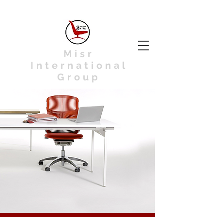
Misr
International
Group